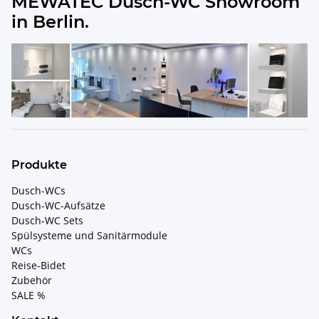
MEWATEC Dusch-WC Showroom
in Berlin.
Produkte
Dusch-WCs
Dusch-WC-Aufsätze
Dusch-WC Sets
Spülsysteme und Sanitärmodule
WCs
Reise-Bidet
Zubehör
SALE %