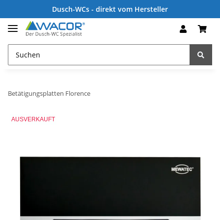
Dusch-WCs - direkt vom Hersteller
Betätigungsplatten Florence
AUSVERKAUFT