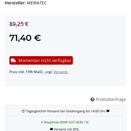
Hersteller:
MEWATEC
89,25 €
71,40 €
Momentan nicht verfügbar
Preis inkl. 19% MwSt. ,zzgl.
Versand
.
Produktanfrage
📦 Tagesgleicher Versand bei Geldeingang bis 14:00 Uhr 🚚
⭐ ShopVote SEHR GUT (4.83 / 5)
🚚 Versand mit DHL