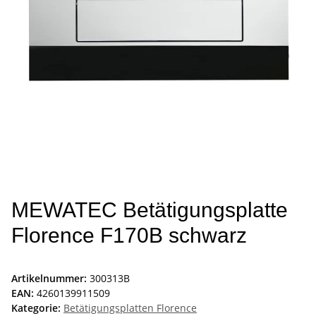
MEWATEC Betätigungsplatte
Florence F170B schwarz
Artikelnummer:
300313B
EAN:
4260139911509
Kategorie:
Betätigungsplatten Florence