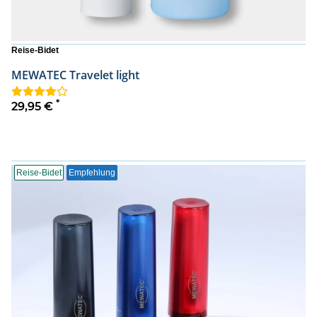
Reise-Bidet
MEWATEC Travelet light
*
29,95 €
Reise-Bidet
Empfehlung