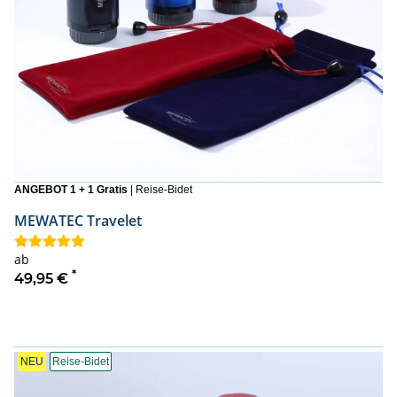
ANGEBOT 1 + 1 Gratis
| Reise-Bidet
MEWATEC Travelet
ab
*
49,95 €
NEU
Reise-Bidet