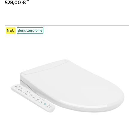
*
528,00 €
NEU
Benutzerprofile