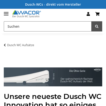
Dusch-WCs - direkt vom Hersteller
Dusch WC Aufsätze
Unsere neueste Dusch WC
Innovation hat so einiges