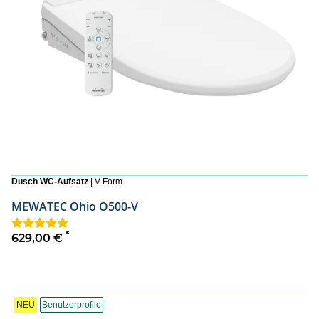
Dusch WC-Aufsatz
| V-Form
MEWATEC Ohio O500-V
*
629,00 €
NEU
Benutzerprofile