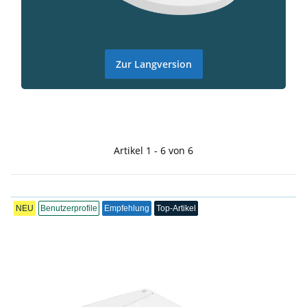
Zur Langversion
Artikel 1 - 6 von 6
NEU
Benutzerprofile
Empfehlung
Top-Artikel