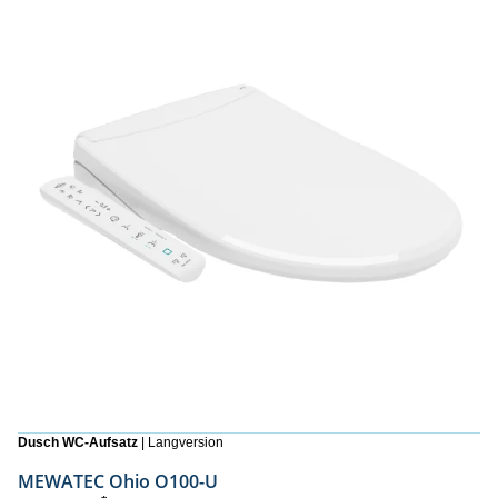
Dusch WC-Aufsatz
| Langversion
MEWATEC Ohio O100-U