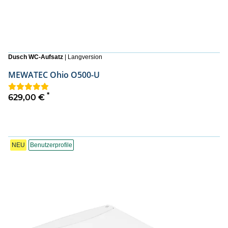
Dusch WC-Aufsatz
| Langversion
MEWATEC Ohio O500-U
*
629,00 €
NEU
Benutzerprofile