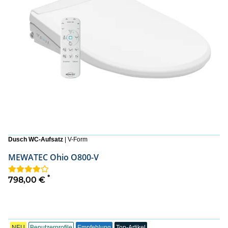
Dusch WC-Aufsatz
| V-Form
MEWATEC Ohio O800-V
*
798,00 €
NEU
Benutzerprofile
Empfehlung
Top-Artikel