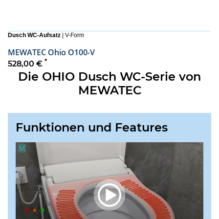
Dusch WC-Aufsatz
| V-Form
MEWATEC Ohio O100-V
*
528,00 €
Die OHIO Dusch WC-Serie von
MEWATEC
Funktionen und Features