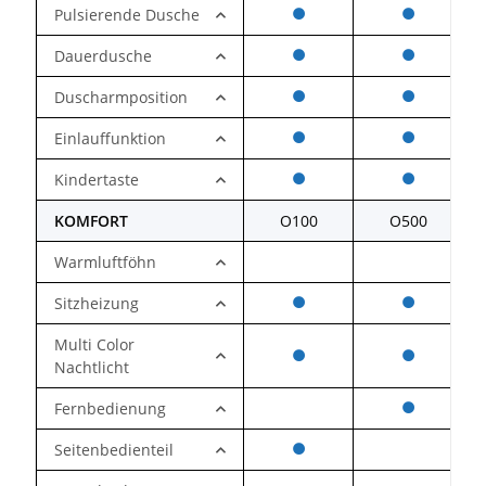
Pulsierende Dusche
Dauerdusche
Duscharmposition
Einlauffunktion
Kindertaste
KOMFORT
O100
O500
Warmluftföhn
Sitzheizung
Multi Color
Nachtlicht
Fernbedienung
Seitenbedienteil