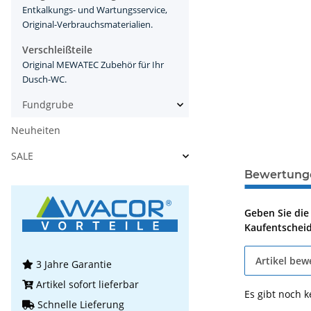
Entkalkungs- und Wartungsservice,
Original-Verbrauchsmaterialien.
Verschleißteile
Original MEWATEC Zubehör für Ihr
Dusch-WC.
Fundgrube
Neuheiten
SALE
Bewertung
Geben Sie die
Kaufentschei
Artikel bew
3 Jahre Garantie
Artikel sofort lieferbar
Es gibt noch 
Schnelle Lieferung