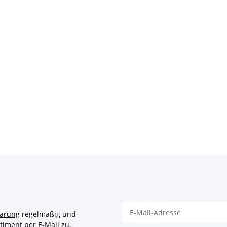
lärung
regelmäßig und
timent per E-Mail zu.