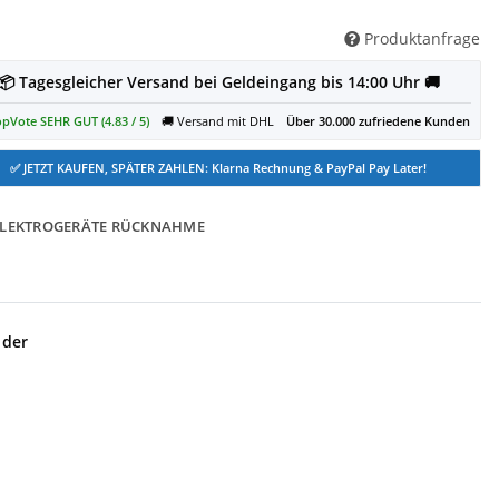
Produktanfrage
📦 Tagesgleicher Versand bei Geldeingang bis 14:00 Uhr 🚚
pVote SEHR GUT (4.83 / 5)
🚚 Versand mit DHL
Über 30.000 zufriedene Kunden
✅ JETZT KAUFEN, SPÄTER ZAHLEN: Klarna Rechnung & PayPal Pay Later!
ELEKTROGERÄTE RÜCKNAHME
 der