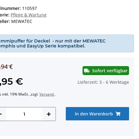
elnummer:
110597
orie:
Pflege & Wartung
ller:
MEWATEC
mmipuffer für Deckel - nur mit der MEWATEC
mphis und EasyUp Serie kompatibel.
,94 €
Sofort verfügbar
1,95 €
Lieferzeit:
3 - 6 Werktage
s inkl. 19% MwSt. ,zzgl.
Versand
.
In den Warenkorb