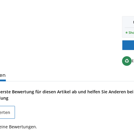
⭐ Sho
♻
en
 erste Bewertung für diesen Artikel ab und helfen Sie Anderen bei
dung
erten
keine Bewertungen.