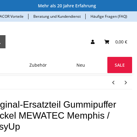
Mehr als 20 Jahre Erfahrung
ACOR Vorteile
Beratung und Kundendienst
Häufige Fragen (FAQ)
0,00 €
Zubehör
Neu
SALE
iginal-Ersatzteil Gummipuffer
ckel MEWATEC Memphis /
syUp