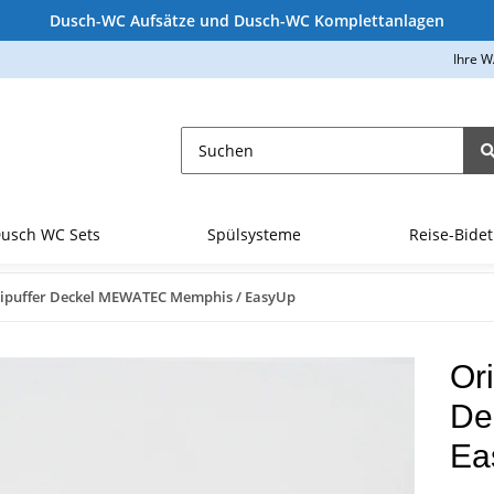
Dusch-WC Aufsätze und Dusch-WC Komplettanlagen
Ihre W
usch WC Sets
Spülsysteme
Reise-Bidet
mipuffer Deckel MEWATEC Memphis / EasyUp
Or
De
Ea