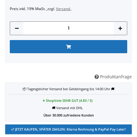
Preis inkl. 19% MwSt. ,zzgl.
Versand
.
Produktanfrage
📦 Tagesgleicher Versand bei Geldeingang bis 14:00 Uhr 🚚
⭐ ShopVote SEHR GUT (4.83 / 5)
🚚 Versand mit DHL
Über 30.000 zufriedene Kunden
✅ JETZT KAUFEN, SPÄTER ZAHLEN: Klarna Rechnung & PayPal Pay Later!