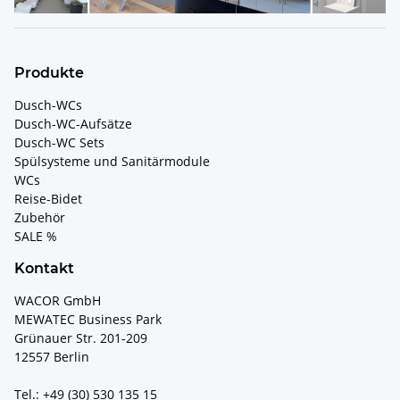
Produkte
Dusch-WCs
Dusch-WC-Aufsätze
Dusch-WC Sets
Spülsysteme und Sanitärmodule
WCs
Reise-Bidet
Zubehör
SALE %
Kontakt
WACOR GmbH
MEWATEC Business Park
Grünauer Str. 201-209
12557 Berlin
Tel.: +49 (30) 530 135 15