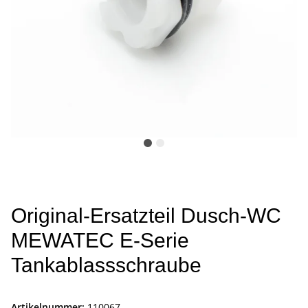
Original-Ersatzteil Dusch-WC
MEWATEC E-Serie
Tankablassschraube
Artikelnummer:
110067