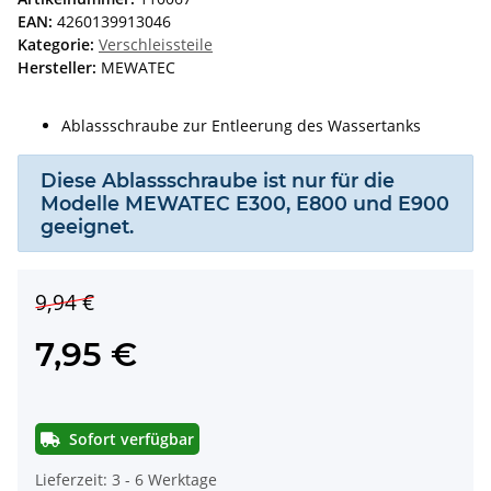
EAN:
4260139913046
Kategorie:
Verschleissteile
Hersteller:
MEWATEC
Ablassschraube zur Entleerung des Wassertanks
Diese Ablassschraube ist nur für die
Modelle MEWATEC E300, E800 und E900
geeignet.
9,94 €
7,95 €
Sofort verfügbar
Lieferzeit:
3 - 6 Werktage