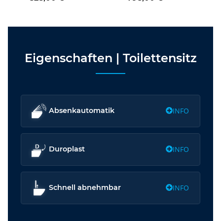
Eigenschaften | Toilettensitz
INFO
Absenkautomatik
INFO
Duroplast
INFO
Schnell abnehmbar