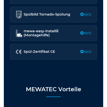
INFO
Spülbild Tornado-Spülung
mewa-easy-install©
INFO
(Montagehilfe)
INFO
Spül-Zertifikat CE
MEWATEC Vorteile