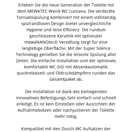
Erleben Sie die neue Generation der Toilette mit
dem MEWATEC Wand-WC Luisiana. Die verdeckte
Tornadospülung kombiniert mit einem vollständig
spülrandlosen Design bietet unvergleichliche
Hygiene und leise Effizienz. Die rundum
geschlossene Keramik mit optionaler
mewaNANOtec© Veredlung sorgt für eine
langlebige Oberfläche. Mit der Super Silence
Technology genießen Sie die leiseste Spülung aller
Zeiten. Die einfache Installation und der optionale,
komfortable WC-Sitz mit Absenkautomatik,
quickrelease© und Öldruckdämpfern runden das
Gesamtpaket ab.
Die Installation ist dank des beiliegenden
innovativen Befestigungs-Sets einfach und schnell
erledigt. Es ist kein Einstellen oder Ausrichten der
Aufnahmebolzen oder nachjustieren der Toilette
mehr nötig.
Kompatibel mit den Dusch-WC Aufsätzen der