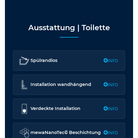
Ausstattung | Toilette
INFO
Spülrandlos
INFO
Installation wandhängend
INFO
Verdeckte Installation
INFO
mewaNanoTec© Beschichtung