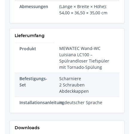
Abmessungen
(Länge × Breite × Höhe):
54,00 × 36,50 × 35,00 cm
Lieferumfang
MEWATEC Wand-WC
Produkt
Luisiana LC100 –
Spülrandloser Tiefspüler
mit Tornado-Spülung
Befestigungs-
Scharniere
Set
2 Schrauben
Abdeckkappen
Installationsanleitung
in deutscher Sprache
Downloads