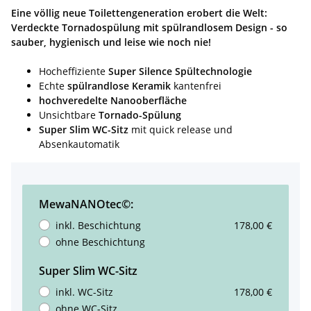
Eine völlig neue Toilettengeneration erobert die Welt:
Verdeckte Tornadospülung mit spülrandlosem Design - so
sauber, hygienisch und leise wie noch nie!
Hocheffiziente
Super Silence Spültechnologie
Echte
spülrandlose Keramik
kantenfrei
hochveredelte Nanooberfläche
Unsichtbare
Tornado-Spülung
Super Slim WC-Sitz
mit quick release und
Absenkautomatik
MewaNANOtec©:
inkl. Beschichtung
178,00 €
ohne Beschichtung
Super Slim WC-Sitz
inkl. WC-Sitz
178,00 €
ohne WC-Sitz