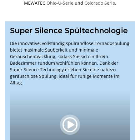
MEWATEC
Ohio-U-Serie
und
Colorado Serie
.
Super Silence Spültechnologie
Die innovative, vollständig spülrandlose Tornadospülung
bietet maximale Sauberkeit und minimale
Geräuschentwicklung, sodass Sie sich in Ihrem
Badezimmer rundum wohlfühlen können. Dank der
Super Silence Technology erleben Sie eine nahezu
geräuschlose Spülung, ideal für ruhige Momente im
Alltag.