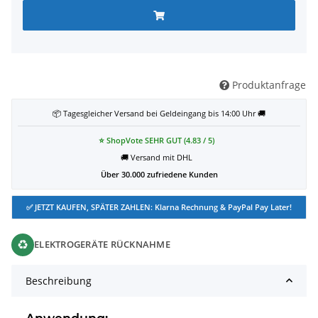
Produktanfrage
📦 Tagesgleicher Versand bei Geldeingang bis 14:00 Uhr 🚚
⭐ ShopVote SEHR GUT (4.83 / 5)
🚚 Versand mit DHL
Über 30.000 zufriedene Kunden
✅ JETZT KAUFEN, SPÄTER ZAHLEN: Klarna Rechnung & PayPal Pay Later!
♻
ELEKTROGERÄTE RÜCKNAHME
Beschreibung